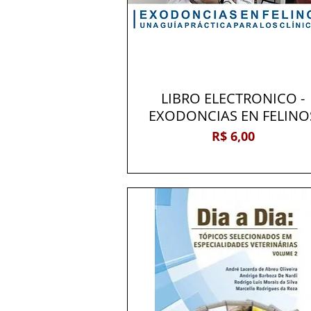
LIBRO ELECTRONICO -
Visualização rápida
EXODONCIAS EN FELINO
Preço
R$ 6,00