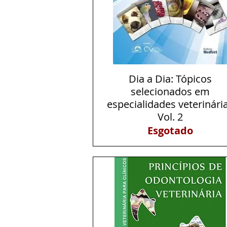
Dia a Dia: Tópicos
Visualização rápida
selecionados em
especialidades veterinári
Vol. 2
Esgotado