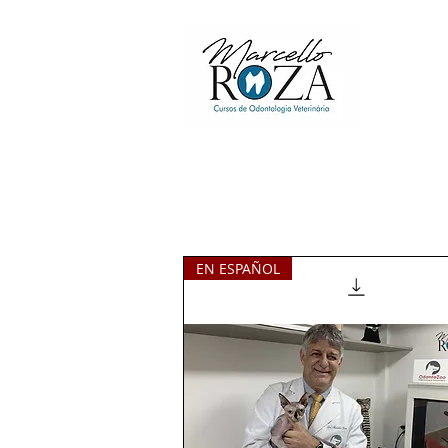
EN ESPAÑOL