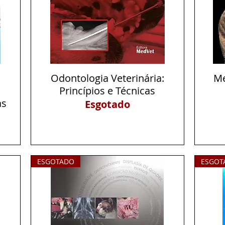
Odontologia Veterinária:
Visualização rápida
Me
Princípios e Técnicas
as
Esgotado
ESGOTADO
ESGOT