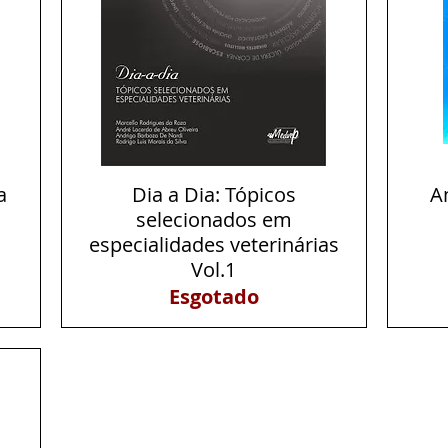
a
Dia a Dia: Tópicos
Visualização rápida
A
selecionados em
especialidades veterinárias
Vol.1
Esgotado