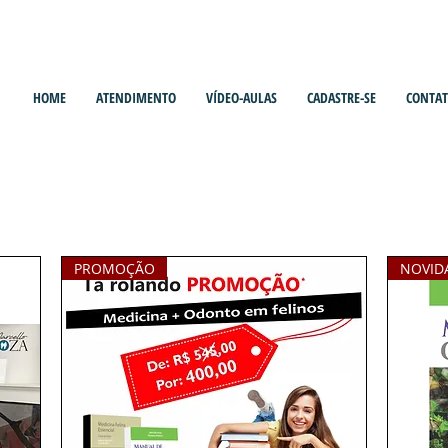
HOME
ATENDIMENTO
VÍDEO-AULAS
CADASTRE-SE
CONTA
Livros - Idioma: PORTUGUÊ
PROMOÇÃO
NOVID