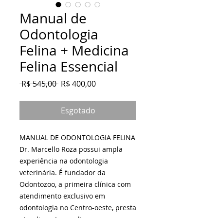
Manual de
Odontologia
Felina + Medicina
Felina Essencial
Preço
Preço
 R$ 545,00 
R$ 400,00
normal
promocional
Esgotado
MANUAL DE ODONTOLOGIA FELINA
Dr. Marcello Roza possui ampla
experiência na odontologia
veterinária. É fundador da
Odontozoo, a primeira clínica com
atendimento exclusivo em
odontologia no Centro-oeste, presta