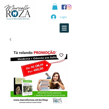
Login