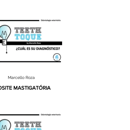
02:32
Marcello Roza
OSITE MASTIGATÓRIA