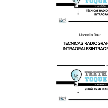
Marcello Roza
TECNICAS RADIOGRAF
INTRAORALESINTRAOR
video