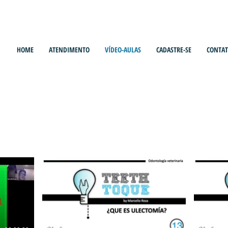
HOME
ATENDIMENTO
VÍDEO-AULAS
CADASTRE-SE
CONTA
CANAL MARCELLO ROZA
Conteúdo em vídeos para todos