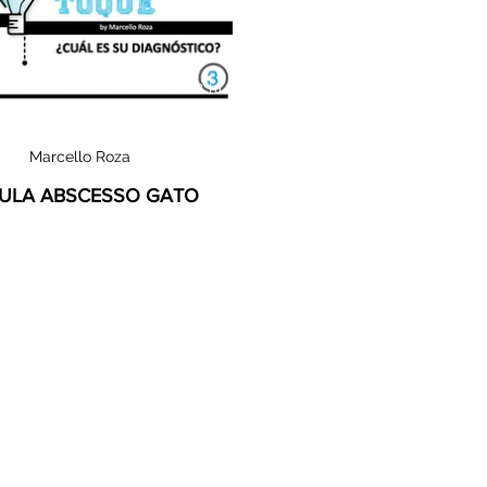
02:16
Marcello Roza
TULA ABSCESSO GATO