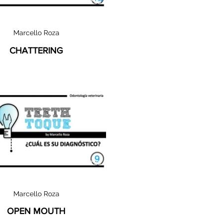
02:03
Marcello Roza
CHATTERING
03:23
Marcello Roza
OPEN MOUTH