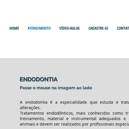
HOME
ATENDIMENTO
VÍDEO-AULAS
CADASTRE-SE
CONTA
SPECIALIDADES |
TRATAMENT
ENDODONTIA
Passe o mouse na imagem ao lado
A endodontia é a especialidade que estuda e trat
alterações.
Tratamentos endodônticos, mais conhecidos como t
treinamento, material e instrumental adequados e
animais e devem ser realizados por profissionais especi