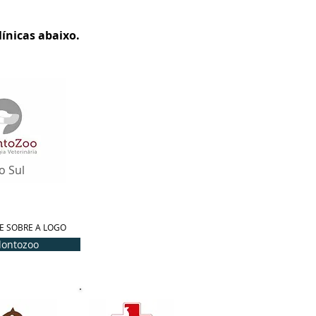
ínicas abaixo.
o Sul
E SOBRE A LOGO
dontozoo