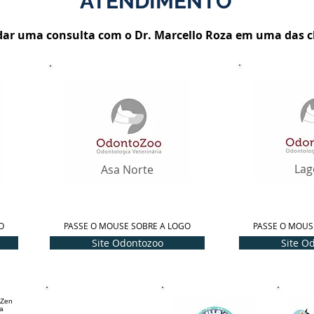
ATENDIMENTO
ar uma consulta com o Dr. Marcello Roza em uma das cl
Lag
Asa Norte
O
PASSE O MOUSE SOBRE A LOGO
PASSE O MOUS
Site Odontozoo
Site O