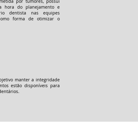
metida por tumores, possui
na hora do planejamento e
rio dentista nas equipes
 como forma de otimizar o
bjetivo manter a integridade
ntos estão disponíveis para
dentários.