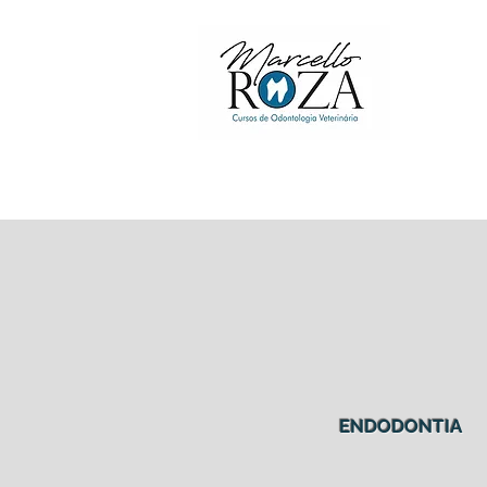
E
ENDODONTIA