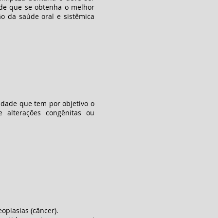
m de que se obtenha o melhor
o da saúde oral e sistêmica
lidade que tem por objetivo o
e alterações congênitas ou
oplasias (câncer).