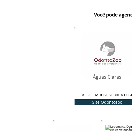
Você pode agend
Águas Claras
PASSE O MOUSE SOBRE A LOG
Site Odontozoo