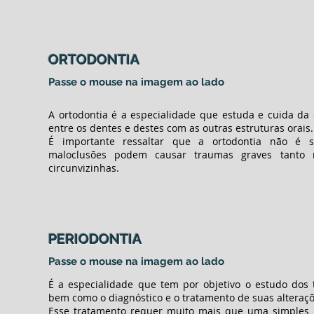
ORTODONTIA
Passe o mouse na imagem ao lado
A ortodontia é a especialidade que estuda e cuida da o
entre os dentes e destes com as outras estruturas orais.
É importante ressaltar que a ortodontia não é si
maloclusões podem causar traumas graves tanto 
circunvizinhas.
PERIODONTIA
Passe o mouse na imagem ao lado
É a especialidade que tem por objetivo o estudo dos 
bem como o diagnóstico e o tratamento de suas alteraçõ
Esse tratamento requer muito mais que uma simples 