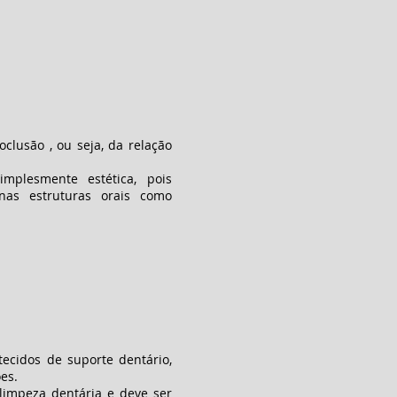
clusão , ou seja, da relação
mplesmente estética, pois
nas estruturas orais como
tecidos de suporte dentário,
es.
limpeza dentária e deve ser