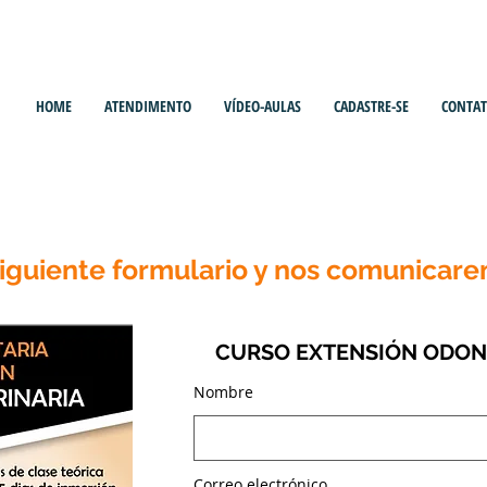
HOME
ATENDIMENTO
VÍDEO-AULAS
CADASTRE-SE
CONTA
ES PARTICIPAR EN LA NUEVA E
iguiente formulario y nos comunicar
CURSO EXTENSIÓN ODON
Nombre
Correo electrónico