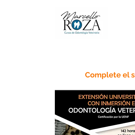
¿QUIER
Complete el s