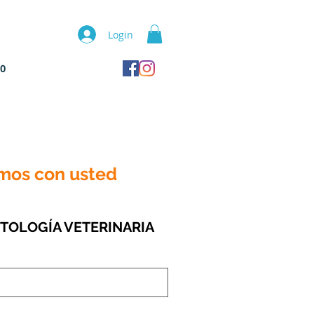
Login
TO
DICIÓN?
emos con usted
TOLOGÍA VETERINARIA