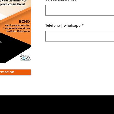
Teléfono | whatsapp
ormación