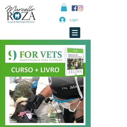
Login