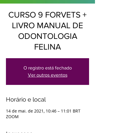
CURSO 9 FORVETS +
LIVRO MANUAL DE
ODONTOLOGIA
FELINA
O registro está fechado
Ver outros eventos
Horário e local
14 de mai. de 2021, 10:46 – 11:01 BRT
ZOOM