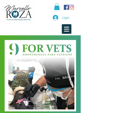
Login