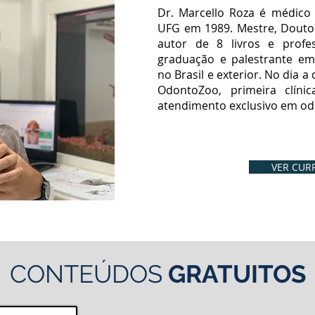
Dr. Marcello Roza é médico 
UFG em 1989. Mestre, Douto
autor de 8 livros e profe
graduação e palestrante em
no Brasil e exterior. No dia a
OdontoZoo, primeira clíni
atendimento exclusivo em odo
VER CUR
CONTEÚDOS
GRATUITOS