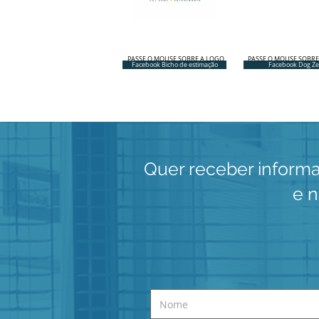
PASSE O MOUSE SOBRE A LOGO
PASSE O MOUSE SOBRE
Facebook Bicho de estimação
Facebook Dog Z
Quer receber inform
e n