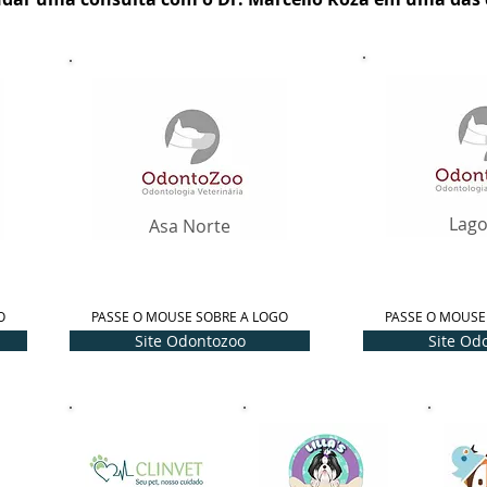
Lago
Asa Norte
O
PASSE O MOUSE SOBRE A LOGO
PASSE O MOUSE
Site Odontozoo
Site Od