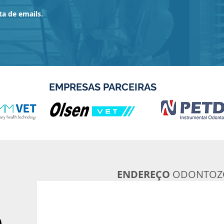
ta de emails.
EMPRESAS PARCEIRAS
ENDEREÇO
ODONTOZ
O