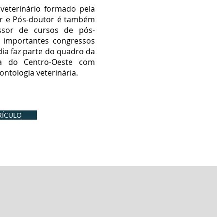
veterinário formado pela
r e Pós-doutor é também
ssor de cursos de pós-
 importantes congressos
 dia faz parte do quadro da
ca do Centro-Oeste com
ntologia veterinária.
RÍCULO