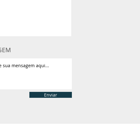
GEM
Enviar