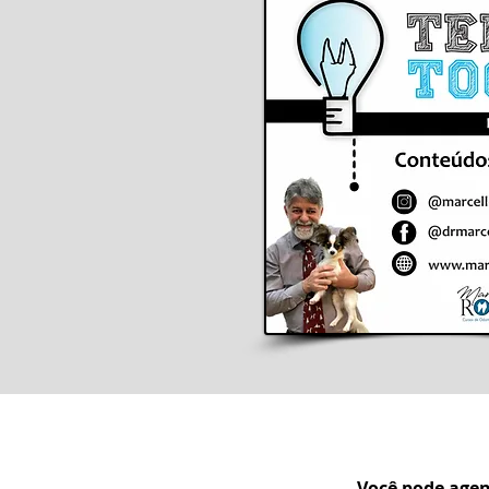
Você pode agen