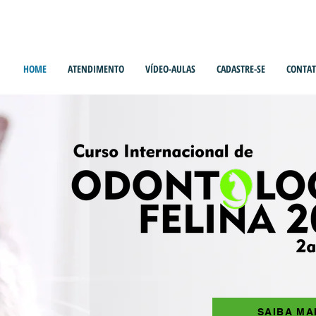
HOME
ATENDIMENTO
VÍDEO-AULAS
CADASTRE-SE
CONTA
SAIBA MA