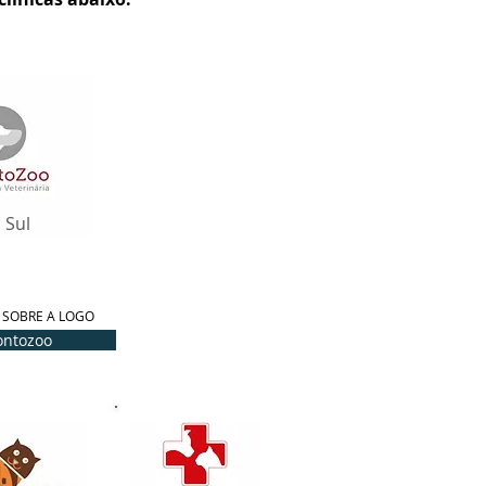
 Sul
 SOBRE A LOGO
ontozoo