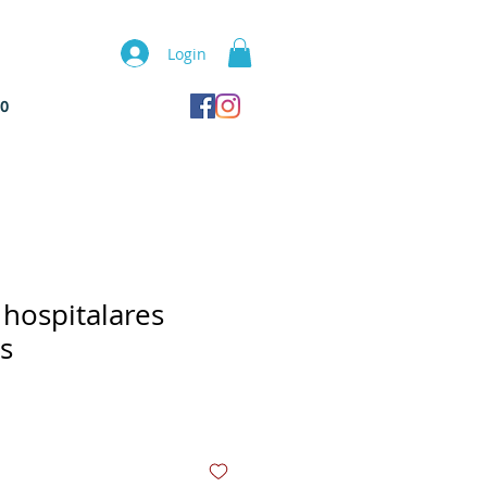
Login
TO
hospitalares
s