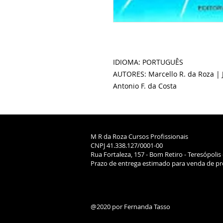
IDIOMA: PORTUGUÊS
AUTORES: Marcello R. da Roza | 
Antonio F. da Costa
M R da Roza Cursos Profissionais
CNPJ 41.338.127/0001-00
Rua Fortaleza, 157 - Bom Retiro - Teresópolis 
Prazo de entrega estimado para venda de pro
@2020 por Fernanda Tasso