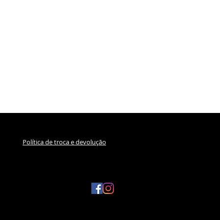
Política de troca e devolução