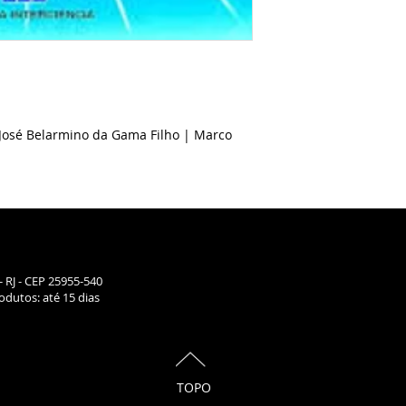
José Belarmino da Gama Filho | Marco
- RJ - CEP 25955-540
dutos: até 15 dias
TOPO