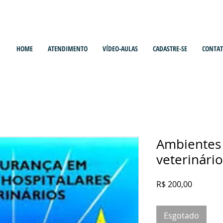
HOME
ATENDIMENTO
VÍDEO-AULAS
CADASTRE-SE
CONTA
Ambientes 
veterinário
Preço
R$ 200,00
Esgotado